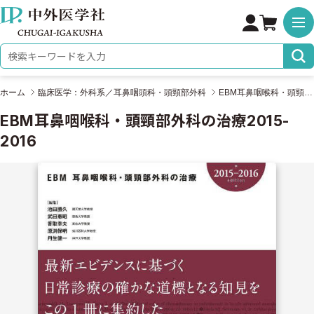
株式会社 中外医学社
検索キーワード
ホーム
臨床医学：外科系／耳鼻咽頭科・頭頸部外科
EBM耳鼻咽喉科・頭頸部外科の治療2015-2016
EBM耳鼻咽喉科・頭頸部外科の治療2015-
2016