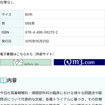
在庫なし
書誌情報
書誌情報
サイズ
B5判
頁
688頁
ISBN
978-4-498-06270-2
発行日
2015年05月21日
電子書籍はこちらから（外部サイト）
isho.jp
内容
今日の耳鼻咽喉科・頭頸部外科の臨床における様々な問題点や疑
問点について代表的な文献，各種トライアルに基づき，その診療