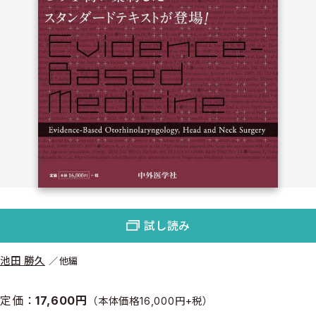
試し読み
池田 勝久
他編
定価：
17,600円
（本体価格16,000円+税）