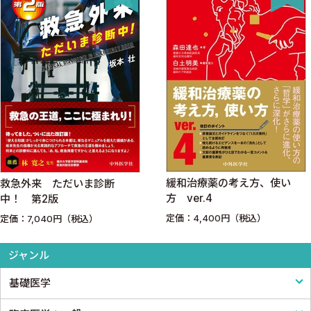
緩和治療薬の考え方、使い
救急外来 ただいま診断
方 ver.4
中！ 第2版
定価：4,400円（税込）
定価：7,040円（税込）
ジャンル
基礎医学