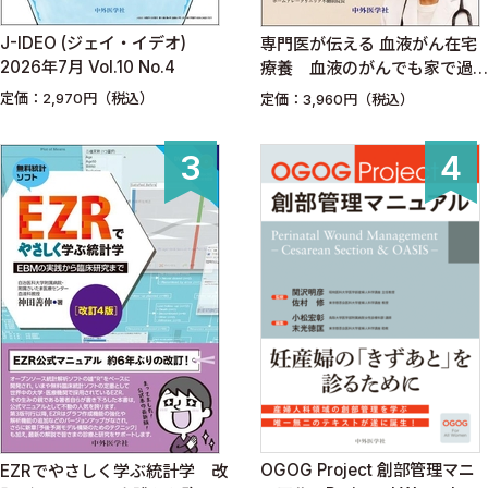
J-IDEO (ジェイ・イデオ)
専門医が伝える 血液がん在宅
2026年7月 Vol.10 No.4
療養 血液のがんでも家で過
ごせる
定価：2,970円（税込）
定価：3,960円（税込）
OGOG Project 創部管理マニ
EZRでやさしく学ぶ統計学 改