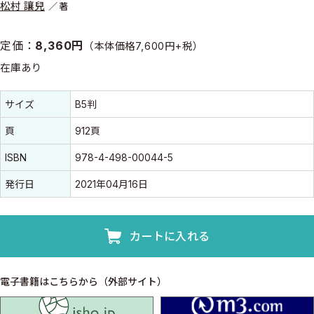
松村 讓兒
著
定価：
8,360円
（本体価格7,600円+税）
在庫あり
書誌情報
書誌情報
サイズ
B5判
頁
912頁
ISBN
978-4-498-00044-5
発行日
2021年04月16日
カートに入れる
電子書籍はこちらから（外部サイト）
isho.jp