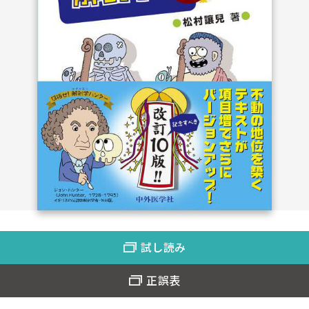
試し読み
正誤表