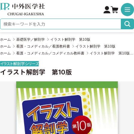
株式会社 中外医学社
検索キーワード
ホーム
基礎医学／解剖学
イラスト解剖学 第10版
ホーム
看護・コメディカル／看護教科書
イラスト解剖学 第10版
ホーム
看護・コメディカル／コメディカル教科書
イラスト解剖学 第10版
イラスト解剖学シリーズ
イラスト解剖学 第10版