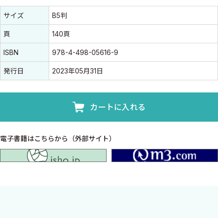
書誌情報
書誌情報
サイズ
B5判
頁
140頁
ISBN
978-4-498-05616-9
発行日
2023年05月31日
カートに入れる
電子書籍はこちらから（外部サイト）
isho.jp