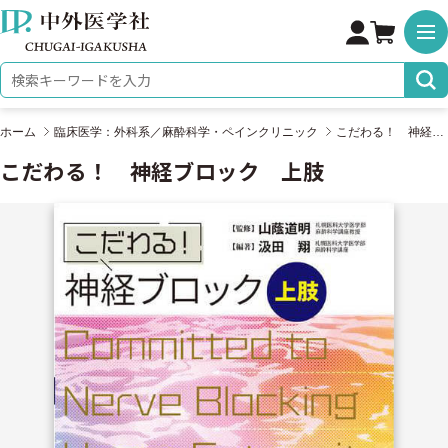
株式会社 中外医学社
検索キーワード
ホーム
臨床医学：外科系／麻酔科学・ペインクリニック
こだわる！ 神経ブロック 上肢
こだわる！ 神経ブロック 上肢