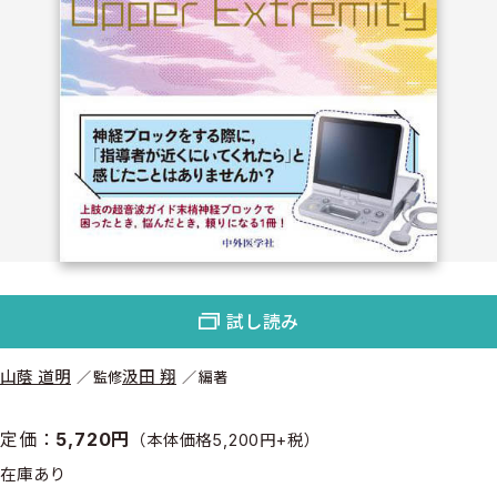
試し読み
山蔭 道明
汲田 翔
監修
編著
定価：
5,720円
（本体価格5,200円+税）
在庫あり