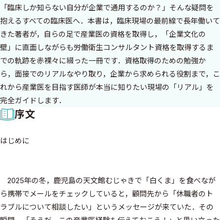
「臨床しか知らない自分が企業で通用するのか？」そんな疑問を
抱えるすべての臨床医へ．本書は，臨床現場の最前線で長年働いて
きた著者が，自らの足で産業医の資格を取得し，「企業文化の
壁」に直面しながらも労働衛生コンサルタント資格を取得するま
での軌跡を赤裸々に綴った一冊です．資格取得のための勉強か
ら，面接でのリアルなやり取り，企業から求められる役割まで，こ
れから産業医を目指す医師が本当に知りたい現場の「リアル」を
完全ガイドします．
序文
はじめに
2025年の冬，鹿児島の天文館むじゃきで「白くま」を食べなが
ら携帯でメールをチェックしていると，顧問先から「休職者のト
ラブルについて相談したい」というメッセージが来ていた．その