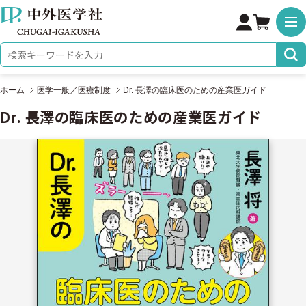
株式会社 中外医学社
検索キーワード
ホーム
医学一般／医療制度
Dr. 長澤の臨床医のための産業医ガイド
Dr. 長澤の臨床医のための産業医ガイド