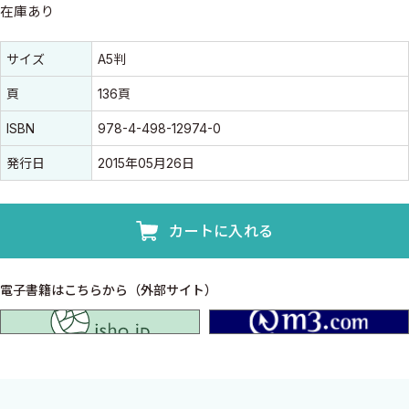
在庫あり
書誌情報
書誌情報
サイズ
A5判
頁
136頁
ISBN
978-4-498-12974-0
発行日
2015年05月26日
カートに入れる
電子書籍はこちらから（外部サイト）
isho.jp