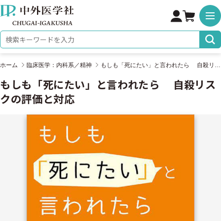
株式会社 中外医学社
検索キーワード
ホーム
臨床医学：内科系／精神
もしも「死にたい」と言われたら 自殺リスクの評価と対応
もしも「死にたい」と言われたら 自殺リス
クの評価と対応