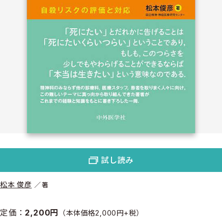
試し読み
松本 俊彦
著
定価：
2,200円
（本体価格2,000円+税）