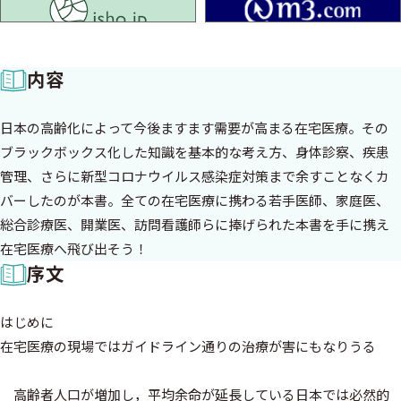
isho.jp
内容
日本の高齢化によって今後ますます需要が高まる在宅医療。その
ブラックボックス化した知識を基本的な考え方、身体診察、疾患
管理、さらに新型コロナウイルス感染症対策まで余すことなくカ
バーしたのが本書。全ての在宅医療に携わる若手医師、家庭医、
総合診療医、開業医、訪問看護師らに捧げられた本書を手に携え
在宅医療へ飛び出そう！
序文
はじめに
在宅医療の現場ではガイドライン通りの治療が害にもなりうる
高齢者人口が増加し，平均余命が延長している日本では必然的