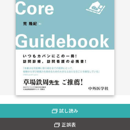
試し読み
正誤表