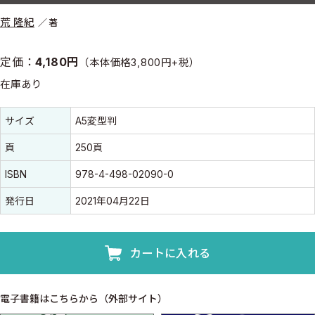
荒 隆紀
著
定価：
4,180円
（本体価格3,800円+税）
在庫あり
書誌情報
書誌情報
サイズ
A5変型判
頁
250頁
ISBN
978-4-498-02090-0
発行日
2021年04月22日
カートに入れる
電子書籍はこちらから（外部サイト）