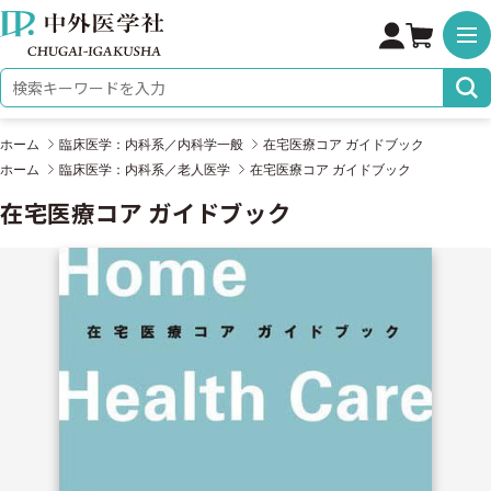
株式会社 中外医学社
検索キーワード
ホーム
臨床医学：内科系／内科学一般
在宅医療コア ガイドブック
ホーム
臨床医学：内科系／老人医学
在宅医療コア ガイドブック
在宅医療コア ガイドブック