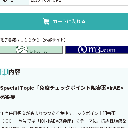
発行日
2025年05月09日
カートに入れる
電子書籍はこちらから（外部サイト）
isho.jp
内容
Special Topic「免疫チェックポイント阻害薬×irAE×
感染症」
年々使用頻度が高まりつつある免疫チェックポイント阻害薬
（ICI）．今号では「ICI×irAE×感染症」をテーマに，抗悪性腫瘍薬