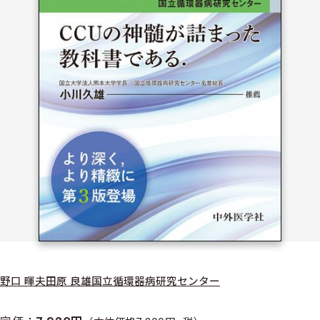
野口 暉夫
田原 良雄
国立循環器病研究センター