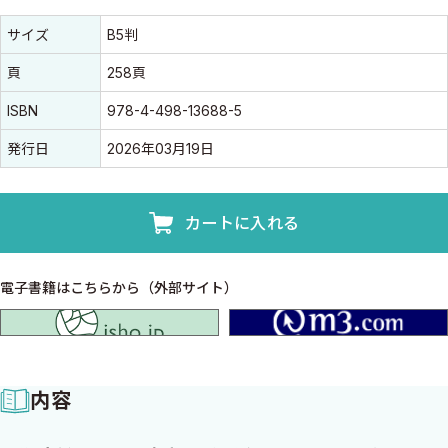
書誌情報
書誌情報
サイズ
B5判
頁
258頁
ISBN
978-4-498-13688-5
発行日
2026年03月19日
カートに入れる
電子書籍はこちらから（外部サイト）
isho.jp
内容