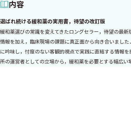
内容
選ばれ続ける緩和薬の実用書，待望の改訂版
緩和薬選びの常識を変えてきたロングセラー，待望の最新
情報を加え，臨床現場の課題に真正面から向き合いました
に吟味し，忖度のない客観的視点で実践に直結する情報を
所の運営者としての立場から，緩和薬を必要とする幅広い
第5版の序
皆さまからの継続的な温かい支持のおかげさまで，初版か
緩和医療の世界に激震が走るほどのブレイクスルーは起き