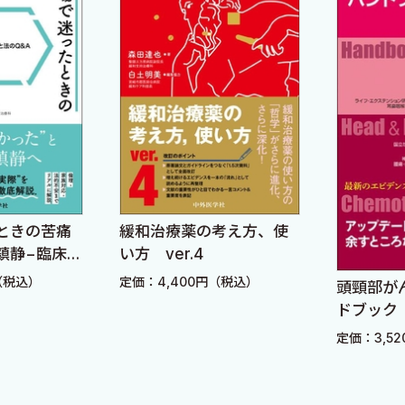
ときの苦痛
緩和治療薬の考え方、使
鎮静−臨床と
い方 ver.4
（税込）
定価：4,400円（税込）
頭頸部が
ドブック
定価：3,5