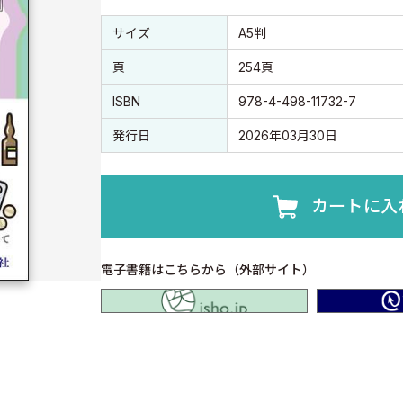
書誌情報
書誌情報
サイズ
A5判
頁
254頁
ISBN
978-4-498-11732-7
発行日
2026年03月30日
カートに入
電子書籍はこちらから（外部サイト）
isho.jp