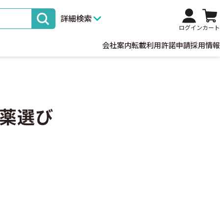
詳細検索
ログイン
カート
会社案内
転載利用許諾申請
採用情報
和薬選び