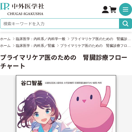
株式会社 中外医学社
検索キーワード
ホーム
臨床医学：内科系／内科学一般
プライマリケア医のための 腎臓診療フローチャート
ホーム
臨床医学：内科系／腎臓
プライマリケア医のための 腎臓診療フローチャート
プライマリケア医のための 腎臓診療フロー
チャート