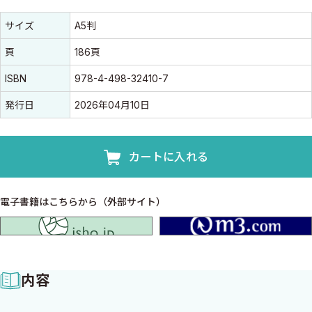
書誌情報
書誌情報
サイズ
A5判
頁
186頁
ISBN
978-4-498-32410-7
発行日
2026年04月10日
カートに入れる
電子書籍はこちらから（外部サイト）
isho.jp
内容