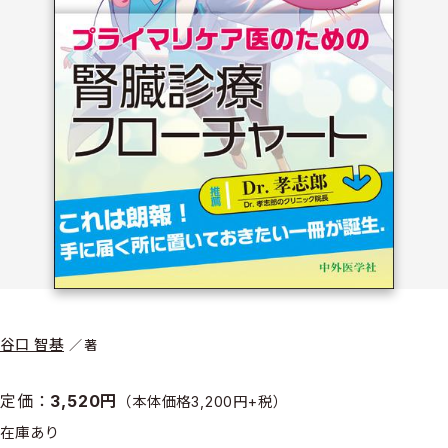
谷口 智基
著
定価：
3,520円
（本体価格3,200円+税）
在庫あり