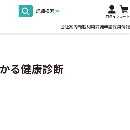
詳細検索
ログイン
カート
会社案内
転載利用許諾申請
採用情報
かる健康診断