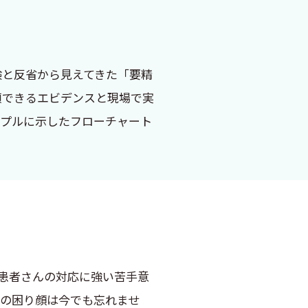
験と反省から見えてきた「要精
頼できるエビデンスと現場で実
ンプルに示したフローチャート
患者さんの対応に強い苦手意
医の困り顔は今でも忘れませ