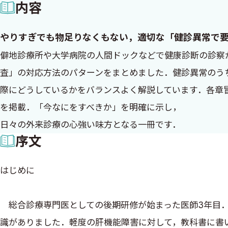
内容
やりすぎでも物足りなくもない，適切な「健診異常で
僻地診療所や大学病院の人間ドックなどで健康診断の診察
査」の対応方法のパターンをまとめました．健診異常のう
際にどうしているかをバランスよく解説しています．各章
を掲載．「今なにをすべきか」を明確に示し，
日々の外来診療の心強い味方となる一冊です．
序文
はじめに
総合診療専門医としての後期研修が始まった医師3年目．
識がありました．軽度の肝機能障害に対して，教科書に書