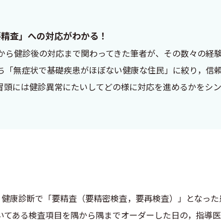
要精査」への対応がわかる！
から健診後の対応まで関わってきた筆者が、その数々の経
ち「無症状で基礎疾患がほぼない健康な住民」に絞り，信
冒頭には健診異常にたいしてどの様に対応を進めるかをシ
健康診断で「要精査（要精密検査，要再検査）」となった
いてある検査項目を隅から隅までオーダーした日の，指導