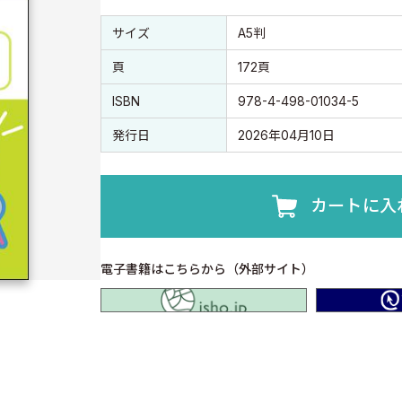
書誌情報
書誌情報
サイズ
A5判
頁
172頁
ISBN
978-4-498-01034-5
発行日
2026年04月10日
カートに入
電子書籍はこちらから（外部サイト）
isho.jp