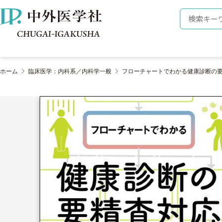
株式会社 中外医学社
検索キーワ
ホーム
臨床医学：内科系／内科学一般
フローチャートでわかる健康診断の