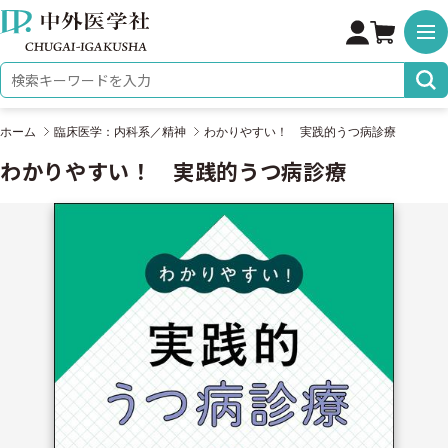
株式会社 中外医学社
検索キーワード
ホーム
臨床医学：内科系／精神
わかりやすい！ 実践的うつ病診療
わかりやすい！ 実践的うつ病診療