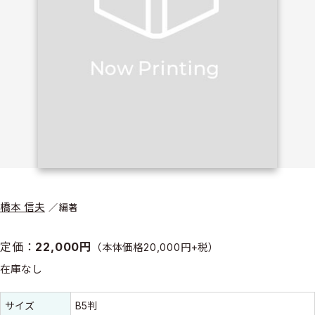
橋本 信夫
編著
定価：
22,000円
（本体価格20,000円+税）
在庫なし
書誌情報
書誌情報
サイズ
B5判