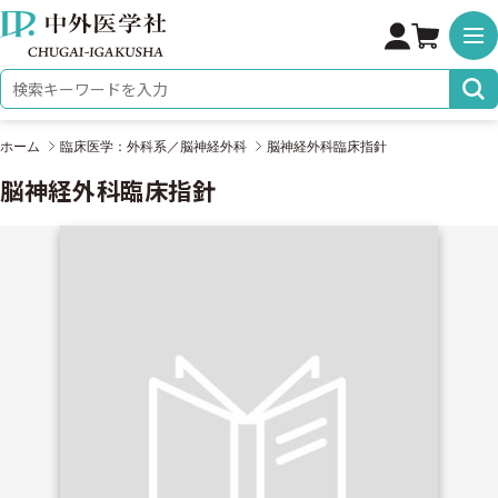
株式会社 中外医学社
検索キーワード
ホーム
臨床医学：外科系／脳神経外科
脳神経外科臨床指針
脳神経外科臨床指針